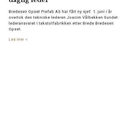
daglig leder
Bredesen Opset Prefab AS har fått ny sjef. 1. juni i år
overtok den tekniske lederen Joacim Vålbekken Sundet
lederansvaret i takstolfabrikken etter Brede Bredesen
Opset.
Les mer »