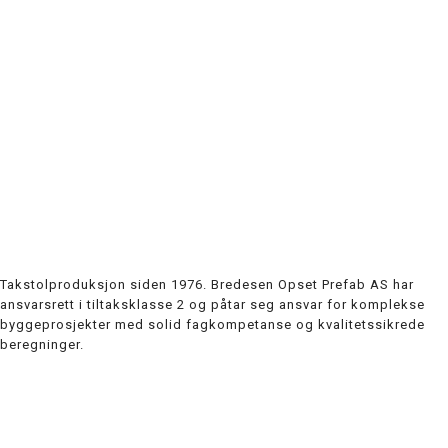
Takstolproduksjon siden 1976. Bredesen Opset Prefab AS har
ansvarsrett i tiltaksklasse 2 og påtar seg ansvar for komplekse
byggeprosjekter med solid fagkompetanse og kvalitetssikrede
beregninger.