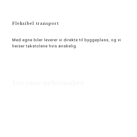
Fleksibel transport
Med egne biler leverer vi direkte til byggeplass, og vi
heiser takstolene hvis ønskelig.
Les våre nyhetssaker