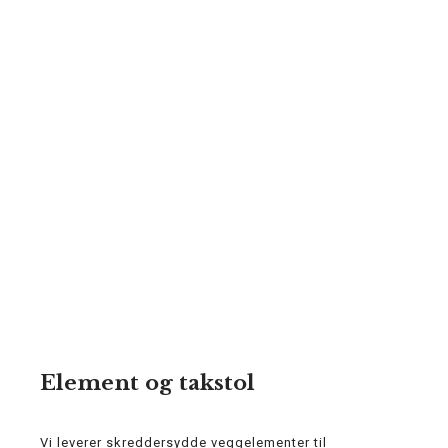
Element og takstol
Vi leverer skreddersydde veggelementer til