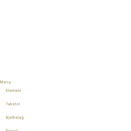
Meny
Element
Takstol
Bjelkelag
Precut