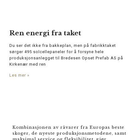
Ren energi fra taket
Du ser det ikke fra bakkeplan, men på fabrikktaket
sørger 495 solcellepaneler for å forsyne hele
produksjonsanlegget til Bredesen Opset Prefab AS på
Kirkenær med ren
Les mer »
Kombinasjonen av råvarer fra Europas beste
skoger, de nyeste produksjonsmetodene, samt
maksimal service og fleksibilitet, gjør