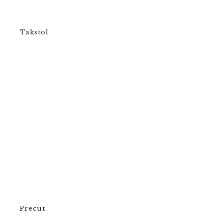
Takstol
Precut