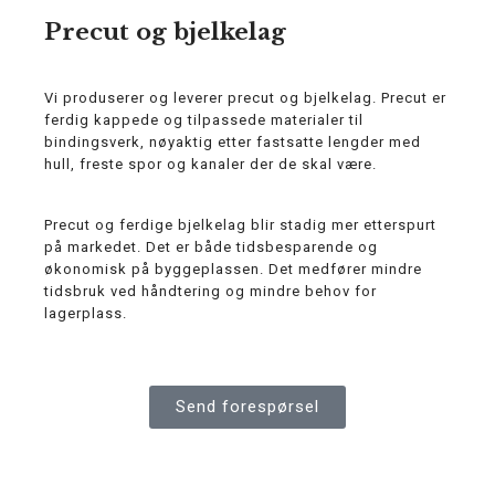
Precut og bjelkelag
Vi produserer og leverer precut og bjelkelag. Precut er
ferdig kappede og tilpassede materialer til
bindingsverk, nøyaktig etter fastsatte lengder med
hull, freste spor og kanaler der de skal være.
Precut og ferdige bjelkelag blir stadig mer etterspurt
på markedet. Det er både tidsbesparende og
økonomisk på byggeplassen. Det medfører mindre
tidsbruk ved håndtering og mindre behov for
lagerplass.
Send forespørsel