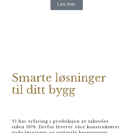
Les mer
Smarte løsninger
til ditt bygg
Vi har erfaring i produksjon av takstoler
siden 1976. Derfor leverer våre konstruktører
gode løsninger og optimale beregninger.