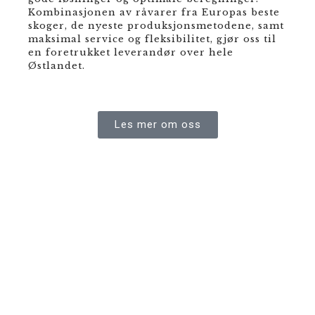
Kombinasjonen av råvarer fra Europas beste
skoger, de nyeste produksjonsmetodene, samt
maksimal service og fleksibilitet, gjør oss til
en foretrukket leverandør over hele
Østlandet.
Les mer om oss