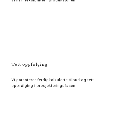
Vi har fleksibilitet i produksjonen
Tett oppfølging
Vi garanterer ferdigkalkulerte tilbud og tett
oppfølging i prosjekteringsfasen.