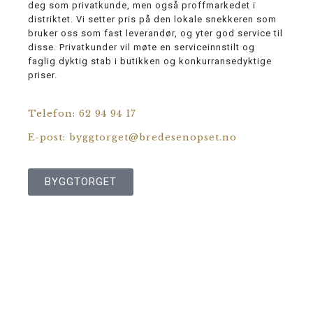
deg som privatkunde, men også proffmarkedet i
distriktet. Vi setter pris på den lokale snekkeren som
bruker oss som fast leverandør, og yter god service til
disse. Privatkunder vil møte en serviceinnstilt og
faglig dyktig stab i butikken og konkurransedyktige
priser.
Telefon: 62 94 94 17
E-post: byggtorget@bredesenopset.no
BYGGTORGET