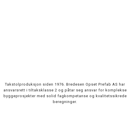
Takstolproduksjon siden 1976. Bredesen Opset Prefab AS har
ansvarsrett i tiltaksklasse 2 og påtar seg ansvar for komplekse
byggeprosjekter med solid fagkompetanse og kvalitetssikrede
beregninger.