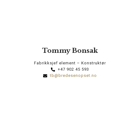
Tommy Bonsak
Fabrikksjef element – Konstruktør
+47 902 45 593
tb@bredesenopset.no