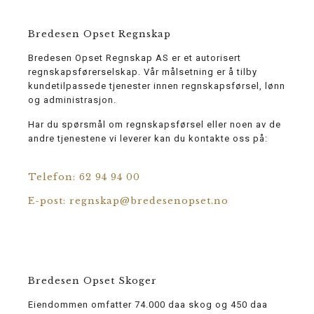
Bredesen Opset Regnskap
Bredesen Opset Regnskap AS er et autorisert
regnskapsførerselskap. Vår målsetning er å tilby
kundetilpassede tjenester innen regnskapsførsel, lønn
og administrasjon.
Har du spørsmål om regnskapsførsel eller noen av de
andre tjenestene vi leverer kan du kontakte oss på:
Telefon: 62 94 94 00
E-post: regnskap@bredesenopset.no
Bredesen Opset Skoger
Eiendommen omfatter 74.000 daa skog og 450 daa