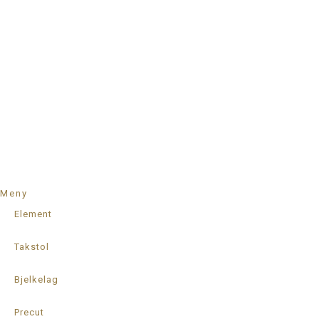
Meny
Element
Takstol
Bjelkelag
Precut