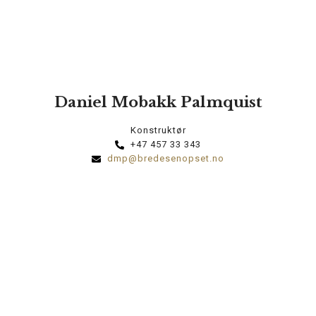
Daniel Mobakk Palmquist
Konstruktør
+47 457 33 343
dmp@bredesenopset.no