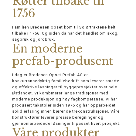
Røtter tilbake til
1756
Familien Bredesen Opset kom til Solørtraktene helt
tilbake i 1756. Og siden da har det handlet om skog,
sagbruk og jordbruk.
En moderne
prefab-produsent
I dag er Bredesen Opset Prefab AS en
konkurransedyktig familiebedrift som leverer smarte
og effektive løsninger til byggeprosjekter over hele
Østlandet. Vi kombinerer lange tradisjoner med
moderne produksjon og høy fagkompetanse. Vi har
produsert takstoler siden 1976 og har opparbeidet
solid erfaring innen bærende trekonstruksjoner. Våre
konstruktører leverer presise beregninger og
gjennomarbeidede løsninger tilpasset hvert prosjekt.
Våre produkter