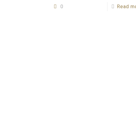
0
Read m