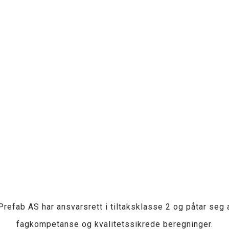
refab AS har ansvarsrett i tiltaksklasse 2 og påtar seg
fagkompetanse og kvalitetssikrede beregninger.