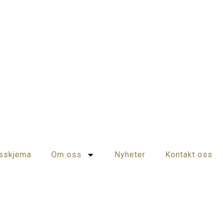
dsskjema
Om oss
Nyheter
Kontakt oss