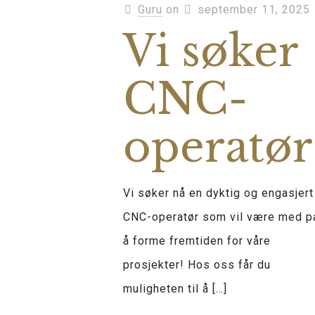
Guru
on
september 11, 2025
Vi søker
CNC-
operatør
Vi søker nå en dyktig og engasjert
CNC-operatør som vil være med p
å forme fremtiden for våre
prosjekter! Hos oss får du
muligheten til å
[…]