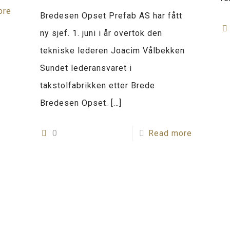
ore
Bredesen Opset Prefab AS har fått
ny sjef. 1. juni i år overtok den
tekniske lederen Joacim Vålbekken
Sundet lederansvaret i
takstolfabrikken etter Brede
Bredesen Opset.
[…]
0
Read more