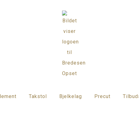
lement
Takstol
Bjelkelag
Precut
Tilbu